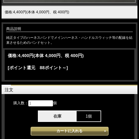
価格:4,400円(本体 4,000円、税 400円)
商品説明
純正タイプのハーネスバンドでメインハーネス・ハンドルスウィッチ等の配線を結
束させるためのバンドセット。
価格:
4,400円
(本体 4,000円、税 400円)
[ポイント還元 88ポイント～]
注文
購入数：
個
在庫
1個