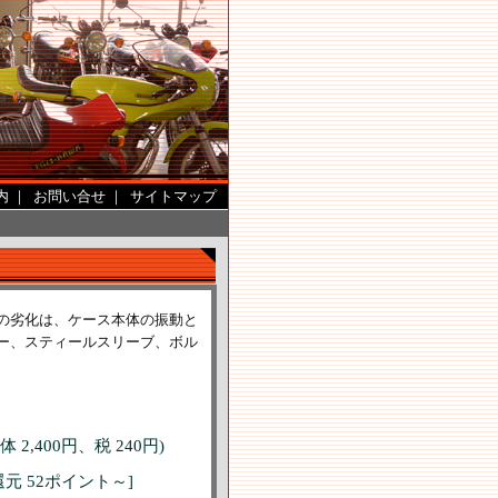
内
｜
お問い合せ
｜
サイトマップ
の劣化は、ケース本体の振動と
ー、スティールスリーブ、ボル
本体 2,400円、税 240円)
元 52ポイント～]