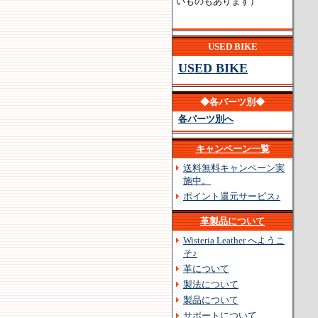
いものもあります）
USED BIKE
USED BIKE
◆各パーツ別◆
各パーツ別へ
キャンペーン一覧
送料無料キャンペーン実
施中。
ポイント還元サービス♪
革製品について
Wisteria Leather へようこ
そ♪
革について
製法について
製品について
サポートについて