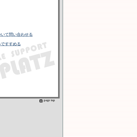
ついて問い合わせる
ルですすめる
page top