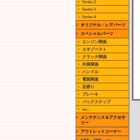
Series 2
Series 3
Series 4
オリジナル・レアパーツ
スペシャルパーツ
エンジン関係
エキゾースト
クラッチ関係
外装関係
ハンドル
電装関連
足廻り
ブレーキ
バックステップ
etc..
メンテナンス＆アクセサ
リー
アウトレットコーナー