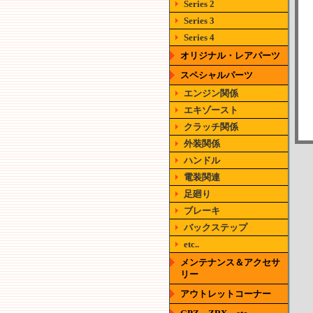
Series 2
Series 3
Series 4
オリジナル・レアパーツ
スペシャルパーツ
エンジン関係
エキゾースト
クラッチ関係
外装関係
ハンドル
電装関連
足廻り
ブレーキ
バックステップ
etc..
メンテナンス＆アクセサ
リー
アウトレットコーナー