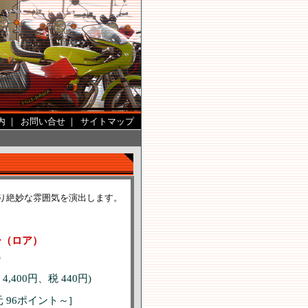
内
｜
お問い合せ
｜
サイトマップ
り絶妙な雰囲気を演出します。
ー（ロア）
)
 4,400円、税 440円)
 96ポイント～]