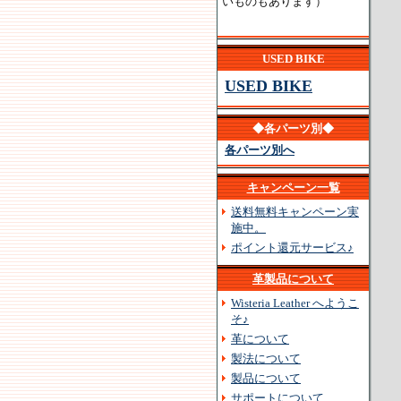
いものもあります）
USED BIKE
USED BIKE
◆各パーツ別◆
各パーツ別へ
キャンペーン一覧
送料無料キャンペーン実
施中。
ポイント還元サービス♪
革製品について
Wisteria Leather へようこ
そ♪
革について
製法について
製品について
サポートについて