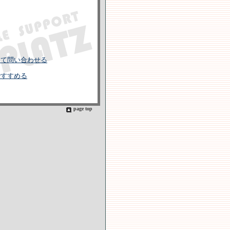
いて問い合わせる
ですすめる
page top