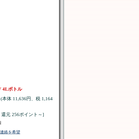
V 4Lボトル
 (本体 11,636円、税 1,164
還元 256ポイント～]
個
連絡を希望