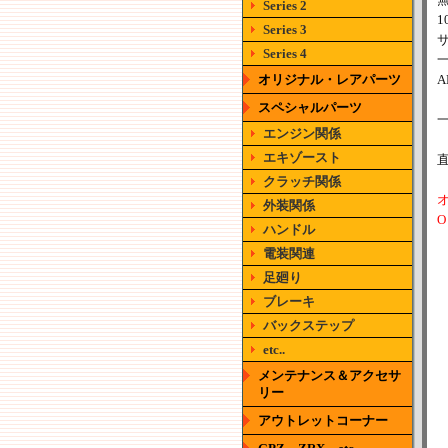
Series 2
Series 3
Series 4
オリジナル・レアパーツ
A
スペシャルパーツ
エンジン関係
エキゾースト
クラッチ関係
外装関係
ハンドル
電装関連
足廻り
ブレーキ
バックステップ
etc..
メンテナンス＆アクセサ
リー
アウトレットコーナー