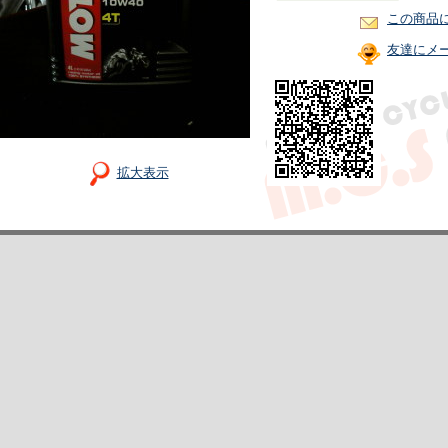
この商品
友達にメ
拡大表示