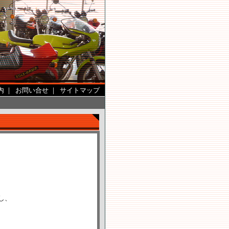
内
｜
お問い合せ
｜
サイトマップ
、
し、