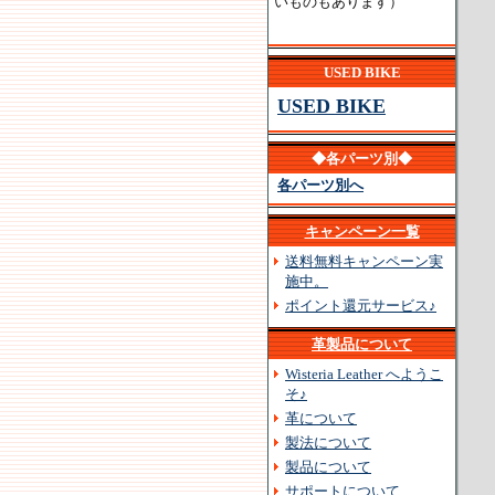
いものもあります）
USED BIKE
USED BIKE
◆各パーツ別◆
各パーツ別へ
キャンペーン一覧
送料無料キャンペーン実
施中。
ポイント還元サービス♪
革製品について
Wisteria Leather へようこ
そ♪
革について
製法について
製品について
サポートについて