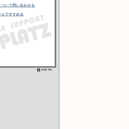
について問い合わせる
ールですすめる
page top